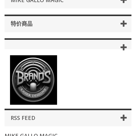
MIKE GALLO MAGIC
特价商品
RSS FEED
MIKE GALLO MAGIC