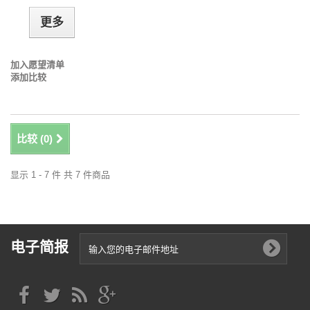
更多
加入愿望清单
添加比较
比较 (
0
)
显示 1 - 7 件 共 7 件商品
电子简报