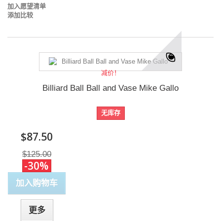
加入愿望清单
添加比较
减价！
Billiard Ball Ball and Vase Mike Gallo
无库存
$87.50
$125.00
-30%
加入购物车
更多