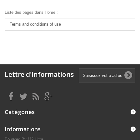
Liste des pages dans Home :
Terms and conditions of use
Lettre d'informations
Catégories
Informations
Powered By M2 Ultra