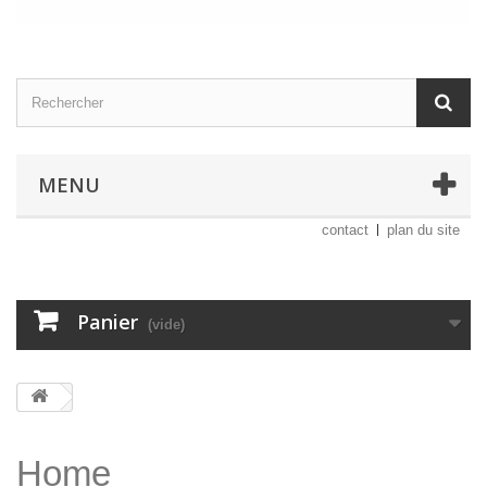
MENU
contact
plan du site
Panier
(vide)
Home