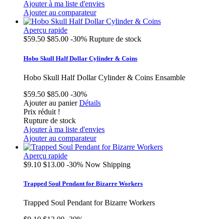
Ajouter à ma liste d'envies
Ajouter au comparateur
Aperçu rapide
$59.50
$85.00
-30%
Rupture de stock
Hobo Skull Half Dollar Cylinder & Coins
Hobo Skull Half Dollar Cylinder & Coins Ensamble
$59.50
$85.00
-30%
Ajouter au panier
Détails
Prix réduit !
Rupture de stock
Ajouter à ma liste d'envies
Ajouter au comparateur
Aperçu rapide
$9.10
$13.00
-30%
Now Shipping
Trapped Soul Pendant for Bizarre Workers
Trapped Soul Pendant for Bizarre Workers