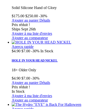
Solid Silicone Hand of Glory
$175.00
$250.00
-30%
Ajouter au panier
Détails
Prix réduit !
Ships Sept 26th
Ajouter à ma liste d'envies
Ajouter au comparateur
Aperçu rapide
$4.90
$7.00
-30%
In Stock
HOLE IN YOUR HEAD NICKEL
18+ Older Only
$4.90
$7.00
-30%
Ajouter au panier
Détails
Prix réduit !
In Stock
Ajouter à ma liste d'envies
Ajouter au comparateur
Aperçu rapide