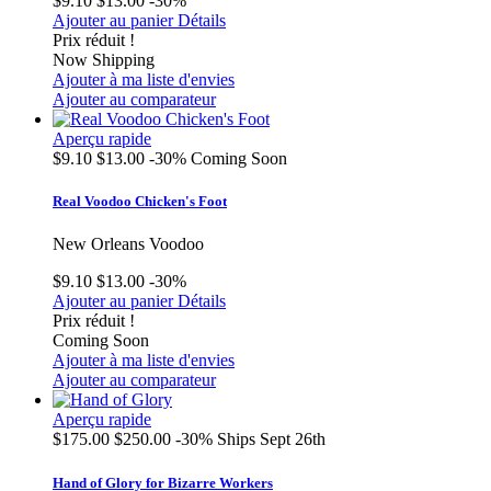
$9.10
$13.00
-30%
Ajouter au panier
Détails
Prix réduit !
Now Shipping
Ajouter à ma liste d'envies
Ajouter au comparateur
Aperçu rapide
$9.10
$13.00
-30%
Coming Soon
Real Voodoo Chicken's Foot
New Orleans Voodoo
$9.10
$13.00
-30%
Ajouter au panier
Détails
Prix réduit !
Coming Soon
Ajouter à ma liste d'envies
Ajouter au comparateur
Aperçu rapide
$175.00
$250.00
-30%
Ships Sept 26th
Hand of Glory for Bizarre Workers