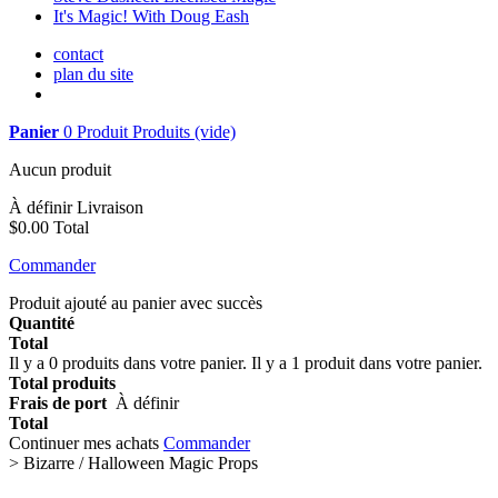
It's Magic! With Doug Eash
contact
plan du site
Panier
0
Produit
Produits
(vide)
Aucun produit
À définir
Livraison
$0.00
Total
Commander
Produit ajouté au panier avec succès
Quantité
Total
Il y a
0
produits dans votre panier.
Il y a 1 produit dans votre panier.
Total produits
Frais de port
À définir
Total
Continuer mes achats
Commander
>
Bizarre / Halloween Magic Props