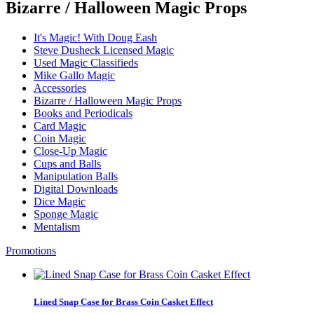
Bizarre / Halloween Magic Props
It's Magic! With Doug Eash
Steve Dusheck Licensed Magic
Used Magic Classifieds
Mike Gallo Magic
Accessories
Bizarre / Halloween Magic Props
Books and Periodicals
Card Magic
Coin Magic
Close-Up Magic
Cups and Balls
Manipulation Balls
Digital Downloads
Dice Magic
Sponge Magic
Mentalism
Promotions
Lined Snap Case for Brass Coin Casket Effect