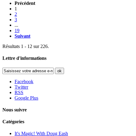
Précédent
1
2
3
...
19
Suivant
Résultats 1 - 12 sur 226.
Lettre d'informations
ok
Facebook
Twitter
RSS
Google Plus
Nous suivre
Catégories
It's Magic! With Doug Eash