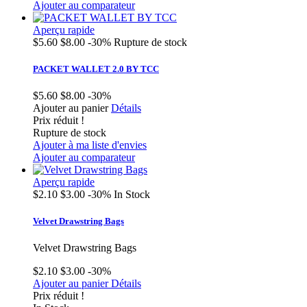
Ajouter au comparateur
Aperçu rapide
$5.60
$8.00
-30%
Rupture de stock
PACKET WALLET 2.0 BY TCC
$5.60
$8.00
-30%
Ajouter au panier
Détails
Prix réduit !
Rupture de stock
Ajouter à ma liste d'envies
Ajouter au comparateur
Aperçu rapide
$2.10
$3.00
-30%
In Stock
Velvet Drawstring Bags
Velvet Drawstring Bags
$2.10
$3.00
-30%
Ajouter au panier
Détails
Prix réduit !