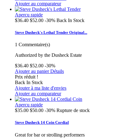
Ajouter au comparateur
Aperçu rapide
$36.40
$52.00
-30%
Back In Stock
Steve Dusheck's Lethal Tender Original...
1
Commentaire(s)
Authorized by the Dusheck Estate
$36.40
$52.00
-30%
Ajouter au panier
Détails
Prix réduit !
Back In Stock
Ajouter à ma liste d'envies
Ajouter au comparateur
Aperçu rapide
$35.00
$50.00
-30%
Rupture de stock
Steve Dusheck 14 Coin Cordial
Great for bar or strolling performers