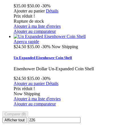
$35.00
$50.00
-30%
Ajouter au panier
Détails
Prix réduit !
Rupture de stock
Ajouter à ma liste d'envies
Ajouter au comparateur
Aperçu rapide
$24.50
$35.00
-30%
Now Shipping
Un Expanded Eisenhower Coin Shell
Eisenhower Dollar Un-Expanded Coin Shell
$24.50
$35.00
-30%
Ajouter au panier
Détails
Prix réduit !
Now Shipping
Ajouter à ma liste d'envies
Ajouter au comparateur
Comparer (
0
)
Afficher tout