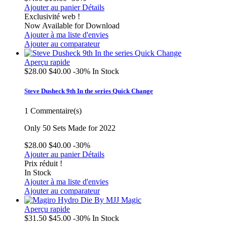
Ajouter au panier
Détails
Exclusivité web !
Now Available for Download
Ajouter à ma liste d'envies
Ajouter au comparateur
Aperçu rapide
$28.00
$40.00
-30%
In Stock
Steve Dusheck 9th In the series Quick Change
1
Commentaire(s)
Only 50 Sets Made for 2022
$28.00
$40.00
-30%
Ajouter au panier
Détails
Prix réduit !
In Stock
Ajouter à ma liste d'envies
Ajouter au comparateur
Aperçu rapide
$31.50
$45.00
-30%
In Stock