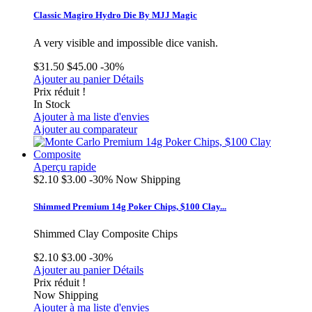
Classic Magiro Hydro Die By MJJ Magic
A very visible and impossible dice vanish.
$31.50
$45.00
-30%
Ajouter au panier
Détails
Prix réduit !
In Stock
Ajouter à ma liste d'envies
Ajouter au comparateur
Aperçu rapide
$2.10
$3.00
-30%
Now Shipping
Shimmed Premium 14g Poker Chips, $100 Clay...
Shimmed Clay Composite Chips
$2.10
$3.00
-30%
Ajouter au panier
Détails
Prix réduit !
Now Shipping
Ajouter à ma liste d'envies