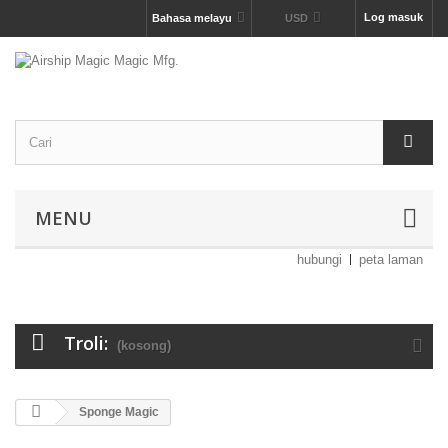
Log masuk
Bahasa melayu
USD
MENU
hubungi
peta laman
Troli:
(kosong)
Sponge Magic