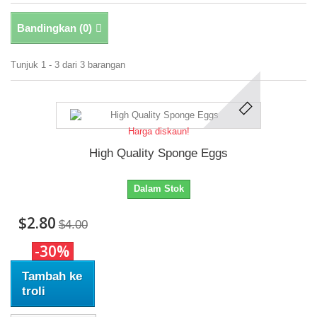
Bandingkan (
0
)
Tunjuk 1 - 3 dari 3 barangan
Harga diskaun!
High Quality Sponge Eggs
Dalam Stok
$2.80
$4.00
-30%
Tambah ke
troli