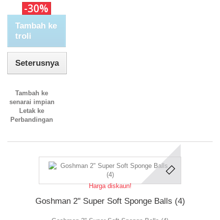
-30%
Tambah ke
troli
Seterusnya
Tambah ke
senarai impian
Letak ke
Perbandingan
Harga diskaun!
Goshman 2" Super Soft Sponge Balls (4)