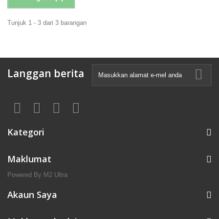
Tunjuk 1 - 3 dari 3 barangan
Langgan berita
Kategori
Maklumat
Powered By M2 Ultra
Akaun Saya